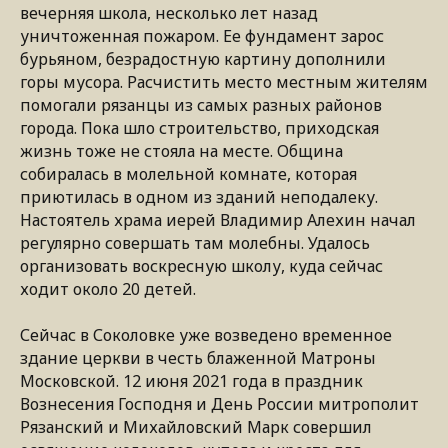
вечерняя школа, несколько лет назад
уничтоженная пожаром. Ее фундамент зарос
бурьяном, безрадостную картину дополнили
горы мусора. Расчистить место местным жителям
помогали рязанцы из самых разных районов
города. Пока шло строительство, приходская
жизнь тоже не стояла на месте. Община
собиралась в молельной комнате, которая
приютилась в одном из зданий неподалеку.
Настоятель храма иерей Владимир Алехин начал
регулярно совершать там молебны. Удалось
организовать воскресную школу, куда сейчас
ходит около 20 детей.
Сейчас в Соколовке уже возведено временное
здание церкви в честь блаженной Матроны
Московской. 12 июня 2021 года в праздник
Вознесения Господня и День России митрополит
Рязанский и Михайловский Марк совершил