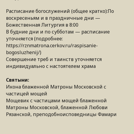
Расписание богослужений (общее кратко):По
воскресеньям и в праздничные дни —
Божественная Литургия в 8:00
В будние дни и по субботам — расписание
уточняется (подробнее:
https://rznmatrona.cerkov.ru/raspisanie-
bogosluzhenij/)
Совершение треб и таинств уточняется
индивидуально с настоятелем храма
Святыни:
Икона блаженной Матроны Московской с
частицей мощей
Мощевик с частицами мощей блаженной
Матроны Московской, блаженной Любови
Рязанской, преподобноисповедницы Фамари