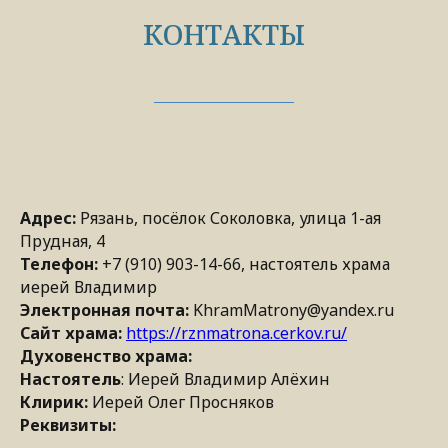
КОНТАКТЫ
Адрес:
Рязань, посёлок Соколовка, улица 1-ая
Прудная, 4
Телефон:
+7 (910) 903-14-66, настоятель храма
иерей Владимир
Электронная почта:
KhramMatrony@yandex.ru
Сайт храма:
https://rznmatrona.cerkov.ru/
Духовенство храма:
Настоятель
: Иерей Владимир Алёхин
Клирик:
Иерей Олег Просняков
Реквизиты: