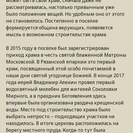
может быть свой храм, сначала даже не
рассматривалась, настолько привычным уже
было положение вещей. Но удобным оно от этого
не становилось. Постепенно в поселке
формируется община верующих, появляется
мысль о возможном строительстве храма.
В 2015 году в поселке был зарегистрирован
приход храма в честь святой блаженной Матроны
Московской. В Рязанской епархии это первый
храм, посвященный этой особо почитаемой в
наши дни святой угоднице Божией. В конце 2017
года иерей Владимир Алехин провел первый
водосвятный молебен для жителей Соколовки
Мирного, а в праздник Богоявления здесь
впервые была организована раздача крещенской
воды. Место под строительство храма было
выбрать непросто – подходящих участков не
находилось. В итоге церковь расположилась на
берегу местного пруда. Когда-то тут была