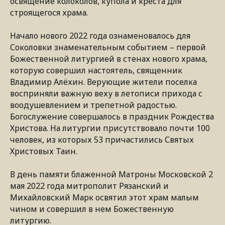
освящение колоколов, купола и креста для
строящегося храма.
Начало нового 2022 года ознаменовалось для
Соколовки знаменательным событием – первой
Божественной литургией в стенах нового храма,
которую совершил настоятель, священник
Владимир Алёхин. Верующие жители поселка
восприняли важную веху в летописи прихода с
воодушевлением и трепетной радостью.
Богослужение совершалось в праздник Рождества
Христова. На литургии присутствовало почти 100
человек, из которых 53 причастились Святых
Христовых Таин.
В день памяти блаженной Матроны Московской 2
мая 2022 года митрополит Рязанский и
Михайловский Марк освятил этот храм малым
чином и совершил в нем Божественную
литургию.