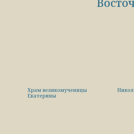
Восточ
Храм великомученицы
Никол
Екатерины