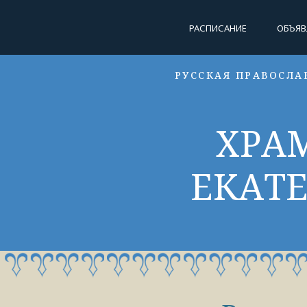
РАСПИСАНИЕ
ОБЪЯВ
РУССКАЯ ПРАВОСЛА
ХРА
ЕКАТ