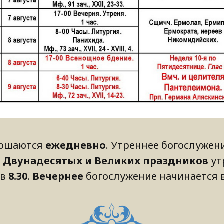
ершаются
ежедневно
. Утреннее богослужен
и Двунадесятых и Великих праздников
ут
 в
8.30
.
Вечернее
богослужение начинается 