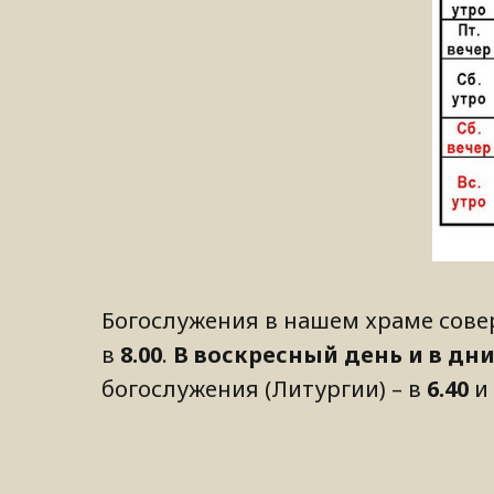
Богослужения в нашем храме сов
в
8.00
.
В воскресный день и в дн
богослужения (Литургии) – в
6.40
и