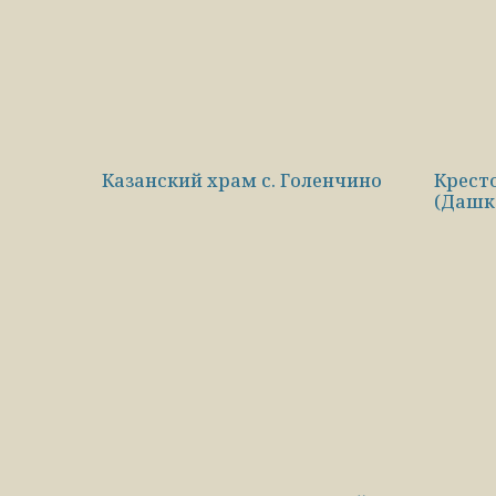
Казанский храм с. Голенчино
Крест
(Дашк