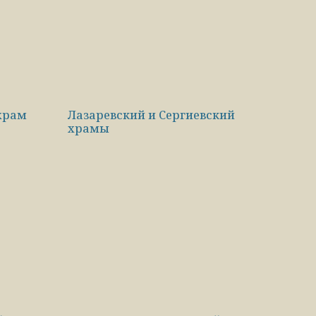
храм
Лазаревский и Сергиевский
храмы