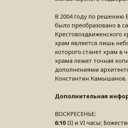
В 2004 году по решению
было преобразовано в с
Крестовоздвиженского х
храм является лишь неб
которого станет храм в 
храма лежит точная копи
дополнениями архитекто
Константин Камышанов.
Дополнительная информ
ВОСКРЕСЕНЬЕ:
6:10
III и VI часы; Божес