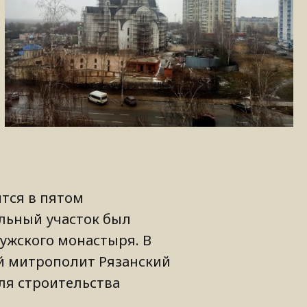
ится в пятом
льный участок был
ужского монастыря. В
й митрополит Рязанский
ля строительства