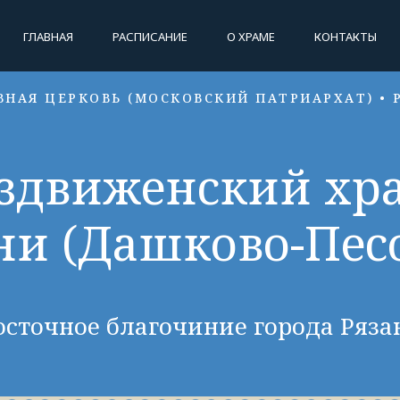
ГЛАВНАЯ
РАСПИСАНИЕ
О ХРАМЕ
КОНТАКТЫ
ВНАЯ ЦЕРКОВЬ (МОСКОВСКИЙ ПАТРИАРХАТ) • 
здвиженский хр
ни (Дашково-Пес
осточное благочиние города Ряза