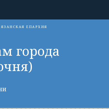
РЯЗАНСКАЯ ЕПАРХИЯ
ам города
очня)
ни