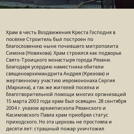
Храм в честь Воздвижения Креста Господня в
посёлке Строитель был построен по
благословению ныне почившего митрополита
Симона (Новикова). Храм строился как подворье
Свято-Троицкого монастыря города Рязани.
Благодаря усердию наместника обители
священоархимандрита Андрея (Крехова) и
жертвенному участию иеромононаха Сергия
(Маркина), а так же жителей поселка и
благотворительной помощи многих организаций
15 марта 2003 года храм был освящен. 28 сентября
2004 г. указом архиепископа Рязанского и
Касимовского Павла храм приобрел статус
приходского. Но эта церковь не простояла и
десяти лет: страшный пожар уничтожил