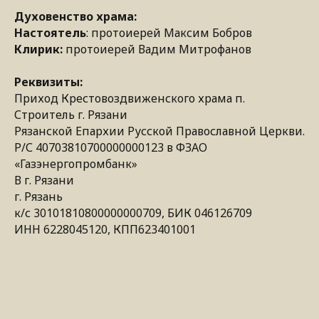
Духовенство храма:
Настоятель
: протоиерей Максим Бобров
Клирик:
протоиерей Вадим Митрофанов
Реквизиты:
Приход Крестовоздвиженского храма п.
Строитель г. Рязани
Рязанской Епархии Русской Православной Церкви.
Р/С 40703810700000000123 в ФЗАО
«Газэнергопромбанк»
В г. Рязани
г. Рязань
к/с 30101810800000000709, БИК 046126709
ИНН 6228045120, КПП623401001