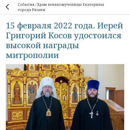
События / Храм великомученицы Екатерины
города Рязани
15 февраля 2022 года. Иерей
Григорий Косов удостоился
высокой награды
митрополии