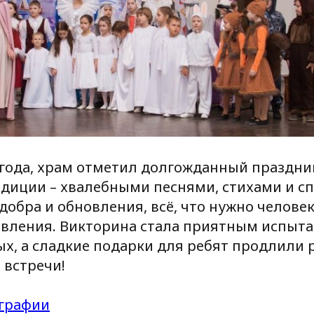
 года, храм отметил долгожданный праздни
диции – хвалебными песнями, стихами и сп
добра и обновления, всё, что нужно человек
авления. Викторина стала приятным испыт
х, а сладкие подарки для ребят продлили 
 встречи!
графии