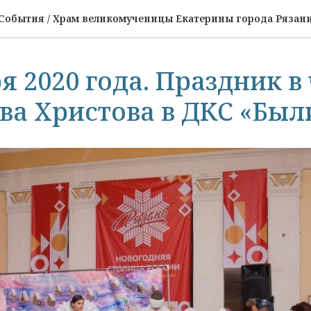
События / Храм великомученицы Екатерины города Рязан
я 2020 года. Праздник в
ва Христова в ДКС «Был