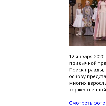
12 января 2020
привычной тра
Поиск правды, 
основу предст
многих взрослы
торжественной
Смотреть фото