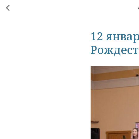
12 январ
Рождест