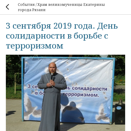
События / Храм великомученицы Екатерины
города Рязани
3 сентября 2019 года. День
солидарности в борьбе с
терроризмом