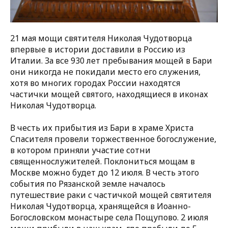
21 мая мощи святителя Николая Чудотворца
впервые в истории доставили в Россию из
Италии. За все 930 лет пребывания мощей в Бари
они никогда не покидали место его служения,
хотя во многих городах России находятся
частички мощей святого, находящиеся в иконах
Николая Чудотворца.
В честь их прибытия из Бари в храме Христа
Спасителя провели торжественное богослужение,
в котором приняли участие сотни
священнослужителей. Поклониться мощам в
Москве можно будет до 12 июля. В честь этого
события по Рязанской земле началось
путешествие раки с частичкой мощей святителя
Николая Чудотворца, хранящейся в Иоанно-
Богословском монастыре села Пощупово. 2 июля